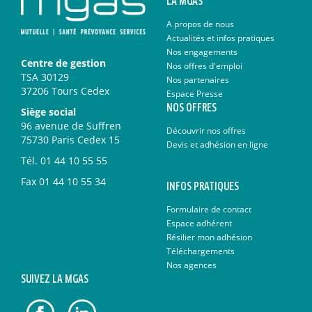
LA MGAS
A propos de nous
Actualités et infos pratiques
Nos engagements
Centre de gestion
Nos offres d'emploi
TSA 30129
Nos partenaires
37206 Tours Cedex
Espace Presse
NOS OFFRES
Siège social
96 avenue de Suffren
Découvrir nos offres
75730 Paris Cedex 15
Devis et adhésion en ligne
Tél.
01 44 10 55 55
Fax
01 44 10 55 34
INFOS PRATIQUES
Formulaire de contact
Espace adhérent
Résilier mon adhésion
Téléchargements
Nos agences
SUIVEZ LA MGAS