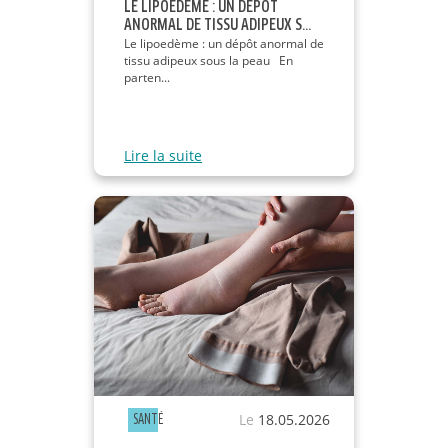
LE LIPOEDÈME : UN DÉPÔT
ANORMAL DE TISSU ADIPEUX S...
Le lipoedème : un dépôt anormal de
tissu adipeux sous la peau En
parten...
Lire la suite
Le
18.05.2026
SANTÉ