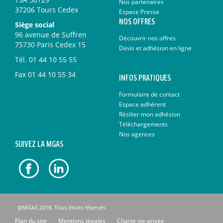
Nos partenaires
37206 Tours Cedex
Espace Presse
NOS OFFRES
Siège social
96 avenue de Suffren
Découvrir nos offres
75730 Paris Cedex 15
Devis et adhésion en ligne
Tél.
01 44 10 55 55
Fax
01 44 10 55 34
INFOS PRATIQUES
Formulaire de contact
Espace adhérent
Résilier mon adhésion
Téléchargements
Nos agences
SUIVEZ LA MGAS
@MGAS 2018. Tous droits réservés
Plan du site
Mentions légales
Charte vie privée