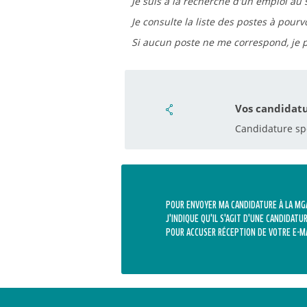
Je suis à la recherche d'un emploi au 
Je consulte la liste des postes à pourv
Si aucun poste ne me correspond, j
Vos candidat
Candidature s
POUR ENVOYER MA CANDIDATURE À LA MGA
J'INDIQUE QU'IL S'AGIT D'UNE CANDIDAT
POUR ACCUSER RÉCEPTION DE VOTRE E-MA