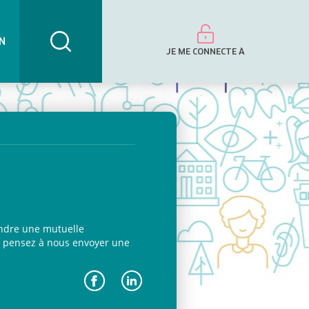
N
JE ME CONNECTE À
indre une mutuelle
as, pensez à nous envoyer une