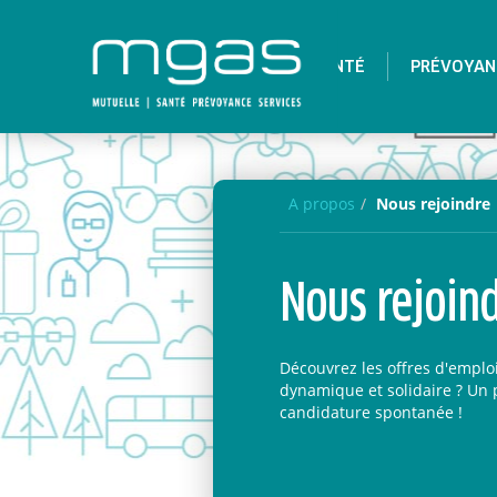
SANTÉ
PRÉVOYAN
A propos
Nous rejoindre
Nous rejoin
Découvrez les offres d'emplo
dynamique et solidaire ? Un p
candidature spontanée !