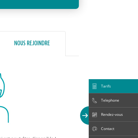
NOUS REJOINDRE
Tarifs
Telephone
Rendez-vous
Contact