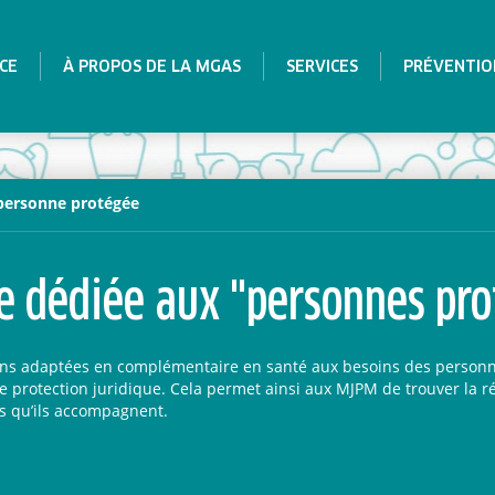
CE
À PROPOS DE LA MGAS
SERVICES
PRÉVENTIO
 personne protégée
e dédiée aux "personnes pro
ns adaptées en complémentaire en santé aux besoins des personn
e protection juridique. Cela permet ainsi aux MJPM de trouver la r
s qu’ils accompagnent.