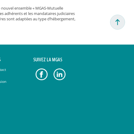
 Le nouvel ensemble « MGAS-Mutuelle
ses adhérents et les mandataires judiciaires
ffres sont adaptées au type d’hébergement,
S
SUIVEZ LA MGAS
tact
sion