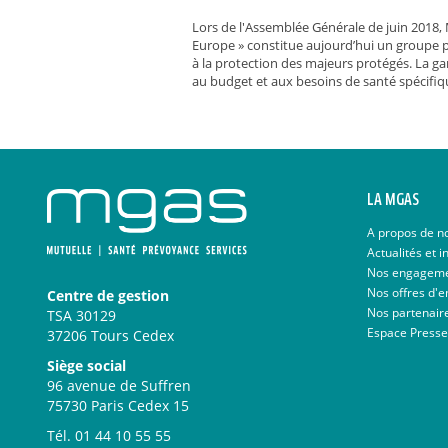
Lors de l'Assemblée Générale de juin 2018
Europe » constitue aujourd’hui un groupe plu
à la protection des majeurs protégés. La 
au budget et aux besoins de santé spécifiq
LA MGAS
A propos de n
Actualités et i
Nos engagem
Nos offres d'e
Centre de gestion
Nos partenair
TSA 30129
Espace Presse
37206 Tours Cedex
Siège social
96 avenue de Suffren
75730 Paris Cedex 15
Tél.
01 44 10 55 55