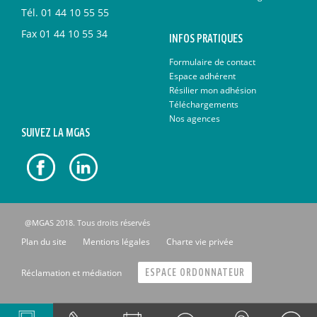
Tél.
01 44 10 55 55
Fax
01 44 10 55 34
INFOS PRATIQUES
Formulaire de contact
Espace adhérent
Résilier mon adhésion
Téléchargements
Nos agences
SUIVEZ LA MGAS
@MGAS 2018. Tous droits réservés
Plan du site
Mentions légales
Charte vie privée
Réclamation et médiation
ESPACE ORDONNATEUR