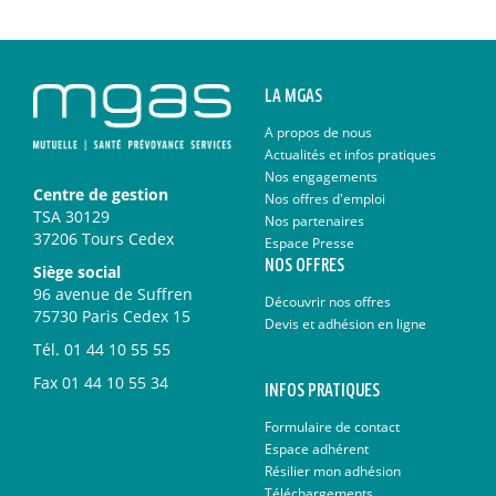
LA MGAS
A propos de nous
Actualités et infos pratiques
Nos engagements
Centre de gestion
Nos offres d'emploi
TSA 30129
Nos partenaires
37206 Tours Cedex
Espace Presse
NOS OFFRES
Siège social
96 avenue de Suffren
Découvrir nos offres
75730 Paris Cedex 15
Devis et adhésion en ligne
Tél.
01 44 10 55 55
Fax
01 44 10 55 34
INFOS PRATIQUES
Formulaire de contact
Espace adhérent
Résilier mon adhésion
Téléchargements