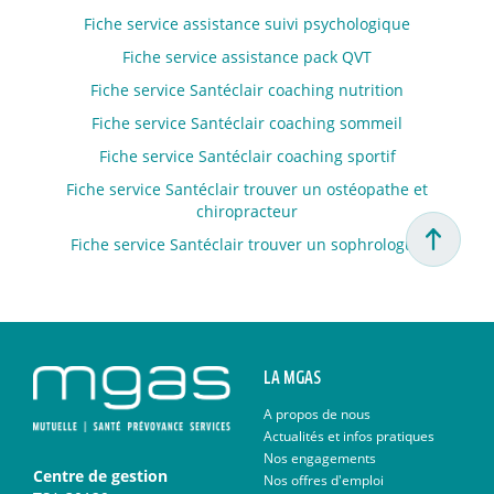
Fiche service assistance suivi psychologique
Fiche service assistance pack QVT
Fiche service Santéclair coaching nutrition
Fiche service Santéclair coaching sommeil
Fiche service Santéclair coaching sportif
Fiche service Santéclair trouver un ostéopathe et
chiropracteur
Fiche service Santéclair trouver un sophrologue
LA MGAS
A propos de nous
Actualités et infos pratiques
Nos engagements
Centre de gestion
Nos offres d'emploi