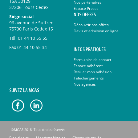
TSA 30129
Nos partenaires
37206 Tours Cedex
Espace Presse
NOS OFFRES
Siège social
96 avenue de Suffren
Découvrir nos offres
75730 Paris Cedex 15
Devis et adhésion en ligne
Tél.
01 44 10 55 55
Fax
01 44 10 55 34
INFOS PRATIQUES
Formulaire de contact
Espace adhérent
Résilier mon adhésion
Téléchargements
Nos agences
SUIVEZ LA MGAS
@MGAS 2018. Tous droits réservés
Plan du site
Mentions légales
Charte vie privée