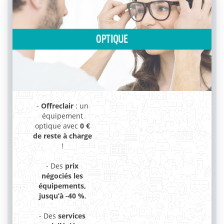
-
Offreclair
: un
équipement
optique avec
0 €
de reste à charge
!
- Des
prix
négociés les
équipements,
jusqu’à -40 %
,
- Des
services