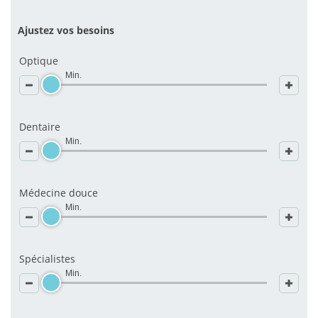
Ajustez vos besoins
Optique
Min.
Dentaire
Min.
Médecine douce
Min.
Spécialistes
Min.