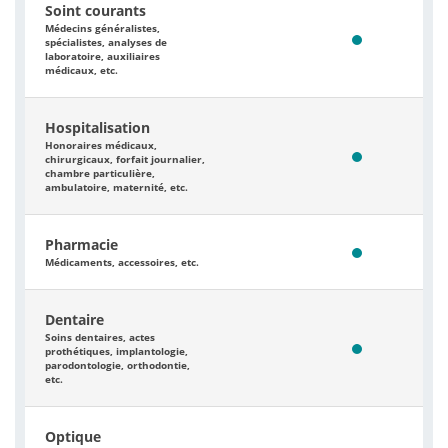
Soint courants
Médecins généralistes,
spécialistes, analyses de
laboratoire, auxiliaires
médicaux, etc.
Hospitalisation
Honoraires médicaux,
chirurgicaux, forfait journalier,
chambre particulière,
ambulatoire, maternité, etc.
Pharmacie
Médicaments, accessoires, etc.
Dentaire
Soins dentaires, actes
prothétiques, implantologie,
parodontologie, orthodontie,
etc.
Optique