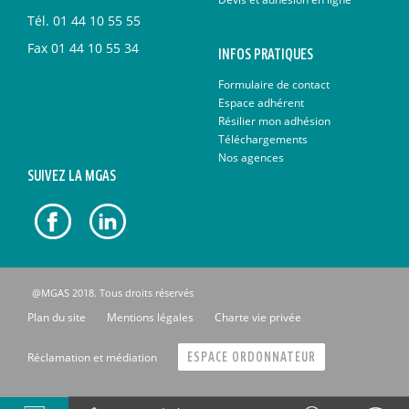
Tél.
01 44 10 55 55
Fax
01 44 10 55 34
INFOS PRATIQUES
Formulaire de contact
Espace adhérent
Résilier mon adhésion
Téléchargements
Nos agences
SUIVEZ LA MGAS
@MGAS 2018. Tous droits réservés
Plan du site
Mentions légales
Charte vie privée
Réclamation et médiation
ESPACE ORDONNATEUR