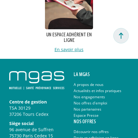
UN ESPACE ADHÉRENT EN
LIGNE
En savoir plus
LA MGAS
A propos de nous
Actualités et infos pratiques
Nos engagements
Centre de gestion
Nos offres d'emploi
TSA 30129
Nos partenaires
37206 Tours Cedex
Espace Presse
NOS OFFRES
Siège social
96 avenue de Suffren
Découvrir nos offres
75730 Paris Cedex 15
Devis et adhésion en ligne