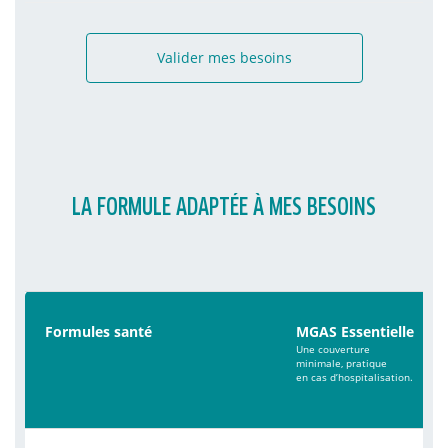
Valider mes besoins
LA FORMULE ADAPTÉE À MES BESOINS
Formules santé
MGAS Essentielle
Une couverture
minimale, pratique
en cas d’hospitalisation.