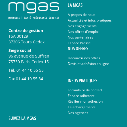
LA MGAS
A propos de nous
Actualités et infos pratiques
Nos engagements
Centre de gestion
Nos offres d'emploi
TSA 30129
Nos partenaires
37206 Tours Cedex
Espace Presse
NOS OFFRES
Siège social
96 avenue de Suffren
Découvrir nos offres
75730 Paris Cedex 15
Devis et adhésion en ligne
Tél.
01 44 10 55 55
Fax
01 44 10 55 34
INFOS PRATIQUES
Formulaire de contact
Espace adhérent
Résilier mon adhésion
Téléchargements
Nos agences
SUIVEZ LA MGAS