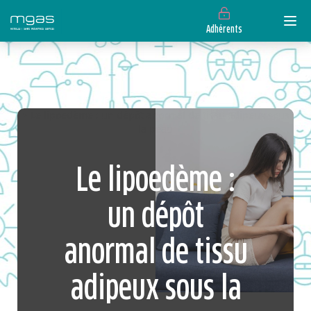
Adhérents
> Le lipoedème : un dépôt anormal de tissu adipeux sous
la peau
Le lipoedème :
un dépôt
anormal de tissu
adipeux sous la