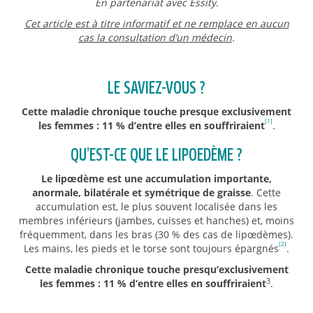
En partenariat avec Essity.
Cet article est à titre informatif et ne remplace en aucun
cas la consultation d’un médecin
.
LE SAVIEZ-VOUS ?
Cette maladie chronique touche presque exclusivement
[1]
les femmes : 11 % d’entre elles en souffriraient
.
QU’EST-CE QUE LE LIPOEDÈME ?
Le lipœdème est une accumulation importante,
anormale, bilatérale et symétrique de graisse
. Cette
accumulation est, le plus souvent localisée dans les
membres inférieurs (jambes, cuisses et hanches) et, moins
fréquemment, dans les bras (30 % des cas de lipœdèmes).
[2]
Les mains, les pieds et le torse sont toujours épargnés
.
Cette maladie chronique touche presqu’exclusivement
3
les femmes : 11 % d’entre elles en souffriraient
.