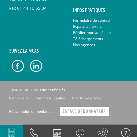
Fax
01 44 10 55 34
INFOS PRATIQUES
Formulaire de contact
Espace adhérent
Résilier mon adhésion
Téléchargements
Nos agences
SUIVEZ LA MGAS
@MGAS 2018. Tous droits réservés
Plan du site
Mentions légales
Charte vie privée
Réclamation et médiation
ESPACE ORDONNATEUR