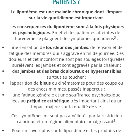
PATIENTS ?
Le
lipœdème est une maladie chronique dont l'impact
sur la vie quotidienne est important
.
Les
conséquences du lipœdème sont à la fois physiques
et psychologiques
. En effet, les patientes atteintes de
3
lipœdème se plaignent de symptômes quotidiens
:
une sensation de
lourdeur des jambes
, de tension et de
fatigue des membres qui s’aggrave en fin de journée. Ces
douleurs et cet inconfort ne sont pas soulagés lorsqu’elles
surélèvent les jambes et sont aggravés par la chaleur ;
des
jambes et des bras douloureux et hypersensibles
surtout au toucher ;
l’apparition de
bleus
ou d’hématomes pour des coups ou
des chocs minimes, passés inaperçus ;
une fatigue générale et une souffrance psychologique
liées au
préjudice esthétique
très important ainsi qu'un
impact majeur sur la qualité de vie.
Ces symptômes ne sont pas améliorés par la restriction
3
calorique et un régime alimentaire amaigrissant
.
Pour en savoir plus sur le lipoedème et les produits de