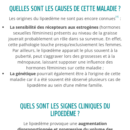
QUELLES SONT LES CAUSES DE CETTE MALADIE ?
[4]
Les origines du lipœdème ne sont pas encore connues
:
La sensibilité des récepteurs aux estrogènes
(hormones
sexuelles féminines) présents au niveau de la graisse
jouerait probablement un rôle dans sa survenue. En effet,
cette pathologie touche presqu’exclusivement les femmes.
Par ailleurs, le lipœdème apparait le plus souvent à la
puberté, peut s’aggraver lors des grossesses et à la
ménopause, laissant supposer une influence des
hormones féminines sur cette maladie ;
La génétique
pourrait également être à l’origine de cette
maladie car il a été souvent été observé plusieurs cas de
lipœdème au sein d’une même famille.
QUELS SONT LES SIGNES CLINIQUES DU
LIPOEDÈME ?
Le lipœdème provoque une
augmentation
disproportionnée et progressive du volume des