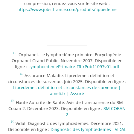
compression, rendez-vous sur le site web :
https://www.jobstfrance.com/produits/lipoedeme
[1]
Orphanet. Le lymphœdème primaire. Encyclopédie
Orphanet Grand Public. Novembre 2007. Disponible en
ligne :
LymphoedemePrimaire-FRfrPub11097v01.pdf
[2]
Assurance Maladie. Lipœdème : définition et
circonstances de survenue. Juin 2025. Disponible en ligne :
Lipœdème : définition et circonstances de survenue |
ameli.fr | Assuré
[3]
Haute Autorité de Santé. Avis de transparence du 3M
Coban 2. Décembre 2023. Disponible en ligne :
3M COBAN
2
[4]
Vidal. Diagnostic des lymphœdèmes. Décembre 2021.
Disponible en ligne :
Diagnostic des lymphœdèmes - VIDAL