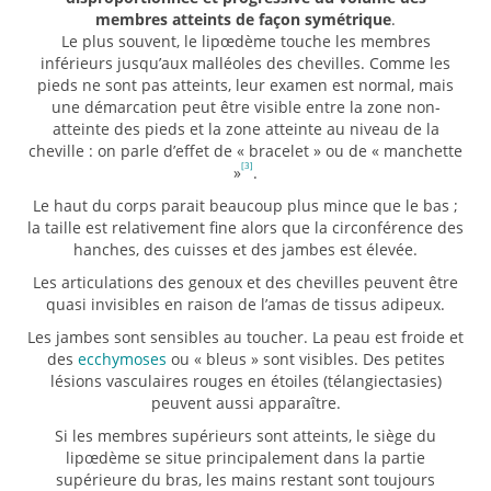
membres atteints de façon symétrique
.
Le plus souvent, le lipœdème touche les membres
inférieurs jusqu’aux malléoles des chevilles. Comme les
pieds ne sont pas atteints, leur examen est normal, mais
une démarcation peut être visible entre la zone non-
atteinte des pieds et la zone atteinte au niveau de la
cheville : on parle d’effet de « bracelet » ou de « manchette
[3]
»
.
Le haut du corps parait beaucoup plus mince que le bas ;
la taille est relativement fine alors que la circonférence des
hanches, des cuisses et des jambes est élevée.
Les articulations des genoux et des chevilles peuvent être
quasi invisibles en raison de l’amas de tissus adipeux.
Les jambes sont sensibles au toucher. La peau est froide et
des
ecchymoses
ou « bleus » sont visibles. Des petites
lésions vasculaires rouges en étoiles (télangiectasies)
peuvent aussi apparaître.
Si les membres supérieurs sont atteints, le siège du
lipœdème se situe principalement dans la partie
supérieure du bras, les mains restant sont toujours