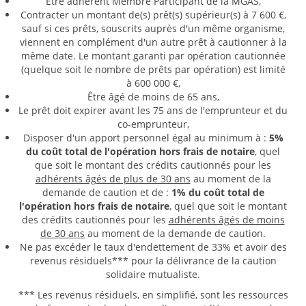
Être adhérent Membre Participant de la MGAS,
Contracter un montant de(s) prêt(s) supérieur(s) à 7 600 €,
sauf si ces prêts, souscrits auprès d'un même organisme,
viennent en complément d'un autre prêt à cautionner à la
même date. Le montant garanti par opération cautionnée
(quelque soit le nombre de prêts par opération) est limité
à 600 000 €,
Être âgé de moins de 65 ans,
Le prêt doit expirer avant les 75 ans de l'emprunteur et du
co-emprunteur,
Disposer d'un apport personnel égal au minimum à :
5%
du coût total de l'opération hors frais de notaire
, quel
que soit le montant des crédits cautionnés pour les
adhérents âgés de plus de 30 ans
au moment de la
demande de caution et de :
1% du coût total de
l'opération hors frais de notaire
, quel que soit le montant
des crédits cautionnés pour les
adhérents âgés de moins
de 30 ans
au moment de la demande de caution.
Ne pas excéder le taux d'endettement de 33% et avoir des
revenus résiduels*** pour la délivrance de la caution
solidaire mutualiste.
*** Les revenus résiduels, en simplifié, sont les ressources