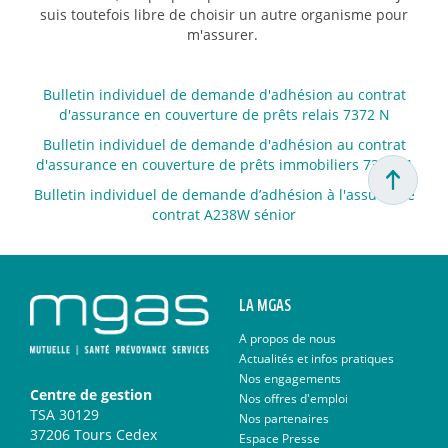
suis toutefois libre de choisir un autre organisme pour
m'assurer.
Bulletin individuel de demande d'adhésion au contrat
d'assurance en couverture de prêts relais 7372 N
Bulletin individuel de demande d'adhésion au contrat
d'assurance en couverture de prêts immobiliers 7371 M
Bulletin individuel de demande d’adhésion à l'assurance
contrat A238W sénior
LA MGAS
A propos de nous
Actualités et infos pratiques
Nos engagements
Centre de gestion
Nos offres d'emploi
TSA 30129
Nos partenaires
37206 Tours Cedex
Espace Presse