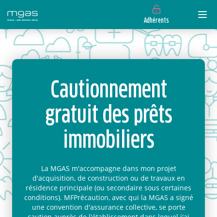
Adhérents
Cautionnement
gratuit des prêts
immobiliers
La MGAS m'accompagne dans mon projet
d'acquisition, de construction ou de travaux en
résidence principale (ou secondaire sous certaines
conditions). MFPrécaution, avec qui la MGAS a signé
une convention d'assurance collective, se porte
caution auprès de l'établissement dans lequel j'ai