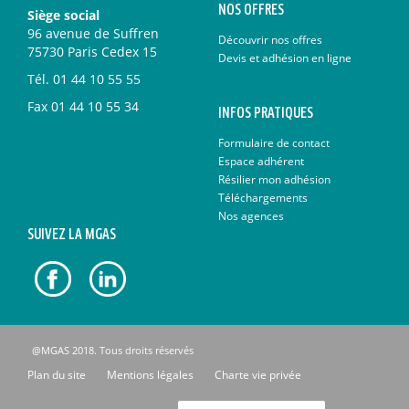
NOS OFFRES
Siège social
96 avenue de Suffren
Découvrir nos offres
75730 Paris Cedex 15
Devis et adhésion en ligne
Tél.
01 44 10 55 55
Fax
01 44 10 55 34
INFOS PRATIQUES
Formulaire de contact
Espace adhérent
Résilier mon adhésion
Téléchargements
Nos agences
SUIVEZ LA MGAS
@MGAS 2018. Tous droits réservés
Plan du site
Mentions légales
Charte vie privée