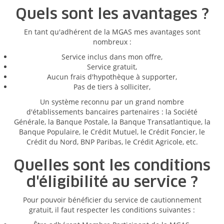
Quels sont les avantages ?
En tant qu'adhérent de la MGAS mes avantages sont
nombreux :
Service inclus dans mon offre,
Service gratuit,
Aucun frais d'hypothèque à supporter,
Pas de tiers à solliciter,
Un système reconnu par un grand nombre
d'établissements bancaires partenaires : la Société
Générale, la Banque Postale, la Banque Transatlantique, la
Banque Populaire, le Crédit Mutuel, le Crédit Foncier, le
Crédit du Nord, BNP Paribas, le Crédit Agricole, etc.
Quelles sont les conditions
d'éligibilité au service ?
Pour pouvoir bénéficier du service de cautionnement
gratuit, il faut respecter les conditions suivantes :