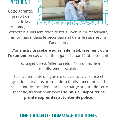
ACCIDENT
Cette garantie
prévoit de
couvrir les
dommages
corporels subis lors d'accidents survenus en maternelle,
en primaire, dans le secondaire et dans le supérieur à
l'occasion :
- D'une
activité scolaire au sein de l'établissement ou à
l'extérieur
en cas de sortie organisée par l'établissement,
- Du
trajet direct
(aller ou retour) du domicile à
l'établissement scolaire.
Les évènements de type racket, vol avec violence et
agression survenus au sein de l'établissement ou sur le
trajet sont des accidents pris en charge au titre de cette
garantie, ils sont néanmoins
soumis au dépôt d'une
plainte auprès des autorités de police
.
UNE GARANTIE DOMMAGE AUX BIENS