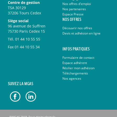
Centre de gestion
Nos offres d'emploi
TSA 30129
Nos partenaires
37206 Tours Cedex
Espace Presse
NOS OFFRES
Siège social
96 avenue de Suffren
Découvrir nos offres
75730 Paris Cedex 15
Devis et adhésion en ligne
Tél.
01 44 10 55 55
Fax
01 44 10 55 34
INFOS PRATIQUES
Formulaire de contact
Espace adhérent
Résilier mon adhésion
Téléchargements
Nos agences
SUIVEZ LA MGAS
@MGAS 2018. Tous droits réservés