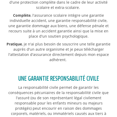
d'une protection complète dans le cadre de leur activité
scolaire et extra-scolaire.
Complète
, l'assurance scolaire intègre une garantie
individuelle accident, une garantie responsabilité civile,
une garantie dommage aux biens, une défense pénale et
recours suite à un accident garantie ainsi que la mise en
place d'un soutien psychologique.
Pratique
, je n'ai plus besoin de souscrire une telle garantie
auprès d'un autre organisme et je peux télécharger
l'attestation d'assurance directement depuis mon espace
adhérent.
UNE GARANTIE RESPONSABILITÉ CIVILE
La responsabilité civile permet de garantir les
conséquences pécuniaires de la responsabilité civile que
l'assuré (ou de son représentant légal civilement
responsable pour les enfants mineurs ou majeurs
protégés) peut encourir en raison des dommages
corporels, matériels, ou immatériels causés aux tiers à