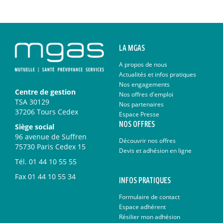
LA MGAS
A propos de nous
Actualités et infos pratiques
Nos engagements
Centre de gestion
Nos offres d'emploi
TSA 30129
Nos partenaires
37206 Tours Cedex
Espace Presse
NOS OFFRES
Siège social
96 avenue de Suffren
Découvrir nos offres
75730 Paris Cedex 15
Devis et adhésion en ligne
Tél.
01 44 10 55 55
Fax
01 44 10 55 34
INFOS PRATIQUES
Formulaire de contact
Espace adhérent
Résilier mon adhésion