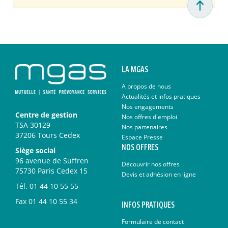
LA MGAS
A propos de nous
Actualités et infos pratiques
Nos engagements
Centre de gestion
Nos offres d'emploi
TSA 30129
Nos partenaires
37206 Tours Cedex
Espace Presse
NOS OFFRES
Siège social
96 avenue de Suffren
Découvrir nos offres
75730 Paris Cedex 15
Devis et adhésion en ligne
Tél.
01 44 10 55 55
Fax
01 44 10 55 34
INFOS PRATIQUES
Formulaire de contact