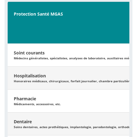
Protection Santé MGAS
Soint courants
Médecins généralistes, spécialistes, analyses de laboratoire, auxiliaires médicau
Hospitalisation
Honoraires médicaux, chirurgicaux, forfait journalier, chambre particulière, a
Pharmacie
Médicaments, accessoires, etc.
Dentaire
Soins dentaires, actes prothétiques, implantologie, parodontologie, orthodontie,