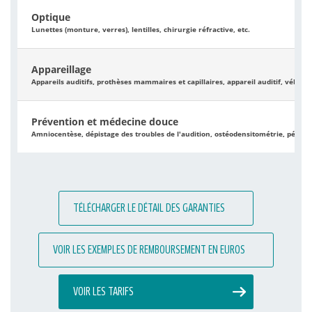
Optique
Lunettes (monture, verres), lentilles, chirurgie réfractive, etc.
Appareillage
Appareils auditifs, prothèses mammaires et capillaires, appareil auditif, véhicul
Prévention et médecine douce
Amniocentèse, dépistage des troubles de l'audition, ostéodensitométrie, pédicu
TÉLÉCHARGER LE DÉTAIL DES GARANTIES
VOIR LES EXEMPLES DE REMBOURSEMENT EN EUROS
VOIR LES TARIFS