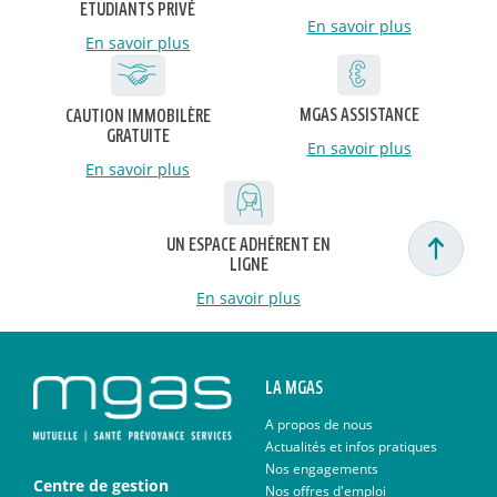
ETUDIANTS PRIVÉ
En savoir plus
En savoir plus
MGAS ASSISTANCE
CAUTION IMMOBILÈRE
GRATUITE
En savoir plus
En savoir plus
UN ESPACE ADHÉRENT EN
LIGNE
En savoir plus
LA MGAS
A propos de nous
Actualités et infos pratiques
Nos engagements
Centre de gestion
Nos offres d'emploi