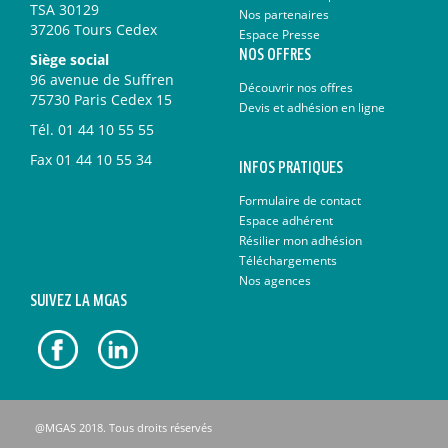
TSA 30129
Nos partenaires
37206 Tours Cedex
Espace Presse
NOS OFFRES
Siège social
96 avenue de Suffren
Découvrir nos offres
75730 Paris Cedex 15
Devis et adhésion en ligne
Tél.
01 44 10 55 55
Fax
01 44 10 55 34
INFOS PRATIQUES
Formulaire de contact
Espace adhérent
Résilier mon adhésion
Téléchargements
Nos agences
SUIVEZ LA MGAS
@MGAS 2018. Tous droits réservés