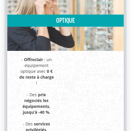
-
Offreclair
: un
équipement
optique avec
0 €
de reste à charge
!
- Des
prix
négociés les
équipements,
jusqu’à -40 %
,
- Des
services
privilégiés.