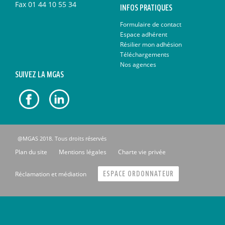
Fax
01 44 10 55 34
INFOS PRATIQUES
Formulaire de contact
Espace adhérent
Résilier mon adhésion
Téléchargements
Nos agences
SUIVEZ LA MGAS
@MGAS 2018. Tous droits réservés
Plan du site
Mentions légales
Charte vie privée
Réclamation et médiation
ESPACE ORDONNATEUR