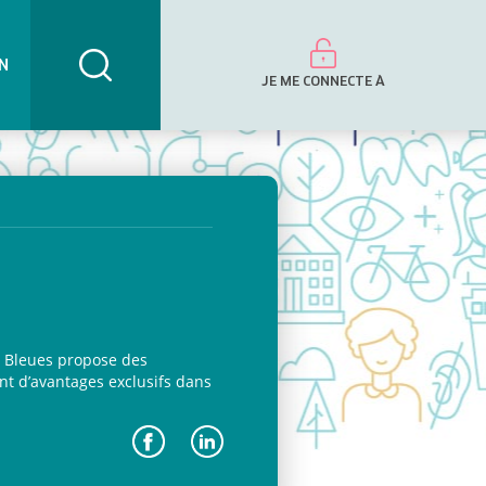
N
JE ME CONNECTE À
es Bleues propose des
nt d’avantages exclusifs dans