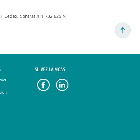
T Cedex. Contrat n°1 732 625 N
S
SUIVEZ LA MGAS
tact
sion