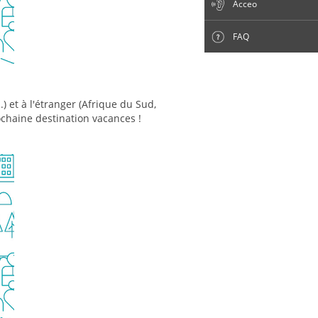
Acceo
FAQ
 et à l'étranger (Afrique du Sud,
rochaine destination vacances !