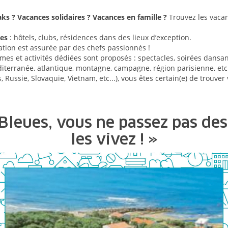
aks ? Vacances solidaires ? Vacances en famille ?
Trouvez les vacan
les
: hôtels, clubs, résidences dans des lieux d’exception.
ation est assurée par des chefs passionnés !
s et activités dédiées sont proposés : spectacles, soirées dansan
terranée, atlantique, montagne, campagne, région parisienne, etc...
, Russie, Slovaquie, Vietnam, etc...), vous êtes certain(e) de trouve
Bleues, vous ne passez pas de
les vivez ! »