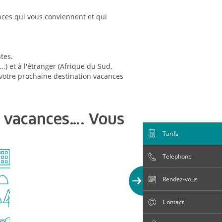
ces qui vous conviennent et qui
tes.
) et à l'étranger (Afrique du Sud,
r votre prochaine destination vacances
s vacances…. Vous
Tarifs
Telephone
Rendez-vous
Contact