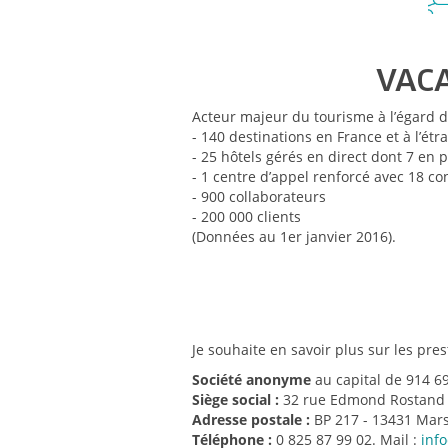
VACA
Acteur majeur du tourisme à l’égard d
- 140 destinations en France et à l’ét
- 25 hôtels gérés en direct dont 7 en 
- 1 centre d’appel renforcé avec 18 co
- 900 collaborateurs
- 200 000 clients
(Données au 1er janvier 2016).
Je souhaite en savoir plus sur les pre
Société anonyme
au capital de 914 6
Siège social :
32 rue Edmond Rostand
Adresse postale :
BP 217 - 13431 Mars
Téléphone :
0 825 87 99 02. Mail :
inf