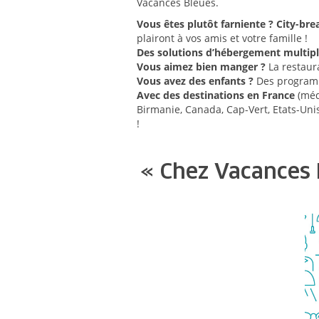
Vacances Bleues.
Vous êtes plutôt farniente ? City-bre
plairont à vos amis et votre famille !
Des solutions d’hébergement multip
Vous aimez bien manger ?
La restaur
Vous avez des enfants ?
Des programme
Avec des destinations en France
(médi
Birmanie, Canada, Cap-Vert, Etats-Unis
!
« Chez Vacances 