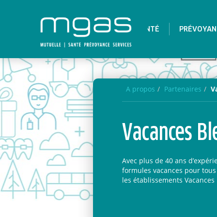
SANTÉ
PRÉVOYAN
A propos
Partenaires
V
Vacances Bl
Avec plus de 40 ans d’expéri
formules vacances pour tous 
les établissements Vacances 