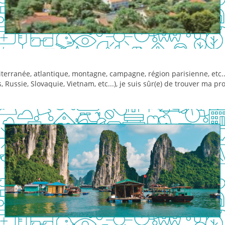
erranée, atlantique, montagne, campagne, région parisienne, etc...)
 Russie, Slovaquie, Vietnam, etc...), je suis sûr(e) de trouver ma p