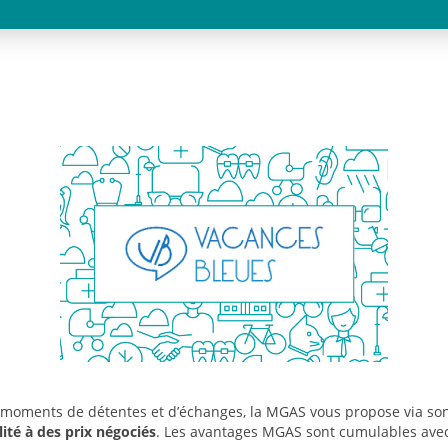
es moments de détentes et d’échanges, la MGAS vous propose via so
lité à des prix négociés
. Les avantages MGAS sont cumulables avec