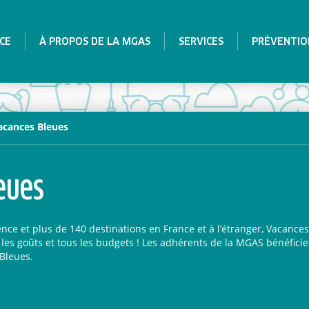
CE
À PROPOS DE LA MGAS
SERVICES
PRÉVENTIO
acances Bleues
eues
ence et plus de 140 destinations en France et à l’étranger, Vacanc
les goûts et tous les budgets ! Les adhérents de la MGAS bénéficie
Bleues.