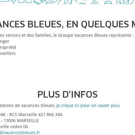
NCES BLEUES, EN QUELQUES
es seniors et des familles, le Groupe Vacances Bleues représente :
ranger
propriété
nseillers
PLUS D'INFOS
stations de vacances bleues,
je clique ici pour en savoir plus.
94€ - RCS Marseille 421 866 344
 – 13006 MARSEILLE
eille cedex 06
o@vacancesbleues.fr