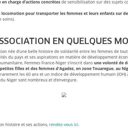
ise en charge d’actions concrètes
de sensibilisation sur des sujets 
 locomotion pour transporter les femmes et leurs enfants sur des
 soins).
ASSOCIATION EN QUELQUES M
on née d’une belle histoire de solidarité entre les femmes de tout 
lités du pays et ses aspirations en matière de développement éco
 humanitaire, Femmes France-Niger s'inscrit dans
une volonté de 
 petites filles et des femmes d'Agadez, en zone Touaregue, au Nig
arement les 60 ans et un indice de développement humain (IDH) à 0
fis du Niger sont nombreux et d’envergure.
on histoire et ses actions,
rendez-vous ici.