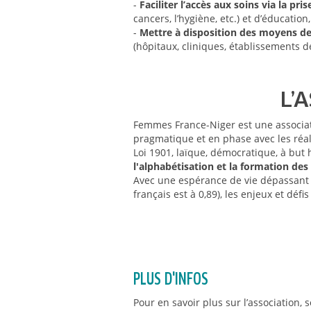
-
Faciliter l’accès aux soins via la pr
cancers, l’hygiène, etc.) et d’éducation,
-
Mettre à disposition des moyens de
(hôpitaux, cliniques, établissements de
L’
Femmes France-Niger est une associati
pragmatique et en phase avec les réa
Loi 1901, laïque, démocratique, à but
l'alphabétisation et la formation des
Avec une espérance de vie dépassant r
français est à 0,89), les enjeux et dé
PLUS D'INFOS
Pour en savoir plus sur l’association, s