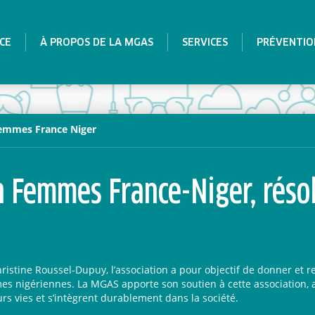
CE
À PROPOS DE LA MGAS
SERVICES
PRÉVENTIO
emmes France Niger
on Femmes France-Niger, rés
istine Roussel-Dupuy, l’association a pour objectif de donner et 
mmes nigériennes. La MGAS apporte son soutien à cette association,
urs vies et s’intègrent durablement dans la société.