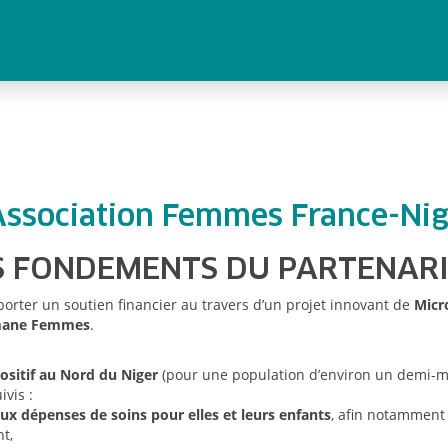
S FONDEMENTS DU PARTENAR
porter un soutien financier au travers d’un projet innovant de
Micr
amane Femmes
.
ositif au Nord du Niger
(pour une population d’environ un demi-mill
vis :
 aux dépenses de soins pour elles et leurs enfants
, afin notamment 
t,