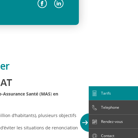
IAT
Tarifs
o-Assurance Santé (MAS
)
en
Telephone
ion d’habitants), plusieurs objectifs
Rendez-vous
d’éviter les situations de renonciation
Contact