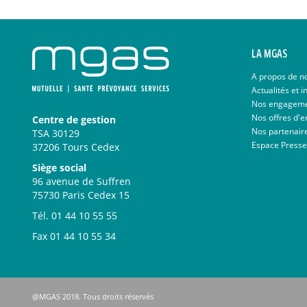
LA MGAS
A propos de n
Actualités et i
Nos engagem
Nos offres d'e
Centre de gestion
Nos partenair
TSA 30129
Espace Presse
37206 Tours Cedex
Siège social
96 avenue de Suffren
75730 Paris Cedex 15
Tél.
01 44 10 55 55
Fax
01 44 10 55 34
@MGAS 2018. Tous droits réservés