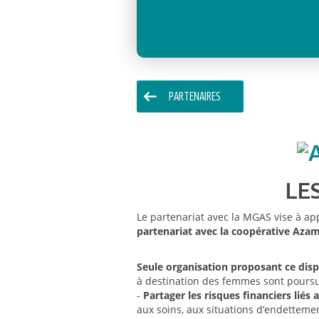
PARTENAIRES
LE
Le partenariat avec la MGAS vise à ap
partenariat avec la coopérative Az
Seule organisation proposant ce disp
à destination des femmes sont poursui
-
Partager les risques financiers liés
aux soins, aux situations d’endettemen