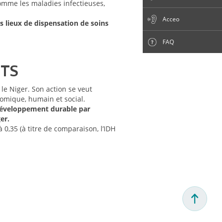
comme les maladies infectieuses,
Acceo
 lieux de dispensation de soins
FAQ
OTS
le Niger. Son action se veut
nomique, humain et social.
développement durable par
er.
,35 (à titre de comparaison, l’IDH