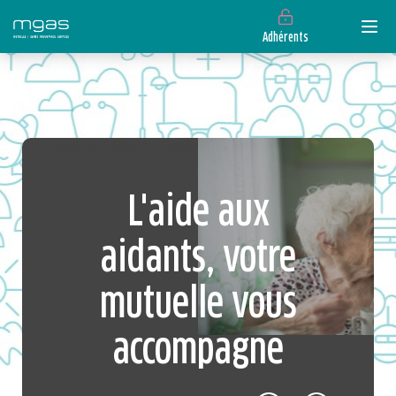
Adhérents
> L'aide aux aidants, votre mutuelle vous accompagne
L'aide aux
aidants, votre
mutuelle vous
accompagne