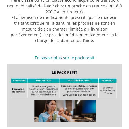
1 ère classe ou avion classe économique ou le transport
non médicalisé de l’aidé chez un proche en France (limité à
200 € aller / retour),
• La livraison de médicaments prescrits par le médecin
traitant lorsque ni l’aidant, ni les proches ne sont en
mesure de s’en charger (limitée à 1 livraison
par événement). Le prix des médicaments demeure à la
charge de l’aidant ou de l’aidé.
En savoir plus sur le pack répit