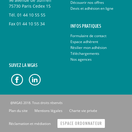
96 avenue de Suffren
Découvrir nos offres
75730 Paris Cedex 15
Devis et adhésion en ligne
Tél.
01 44 10 55 55
Fax
01 44 10 55 34
INFOS PRATIQUES
Formulaire de contact
Espace adhérent
Résilier mon adhésion
Téléchargements
Nos agences
SUIVEZ LA MGAS
@MGAS 2018. Tous droits réservés
Plan du site
Mentions légales
Charte vie privée
Réclamation et médiation
ESPACE ORDONNATEUR