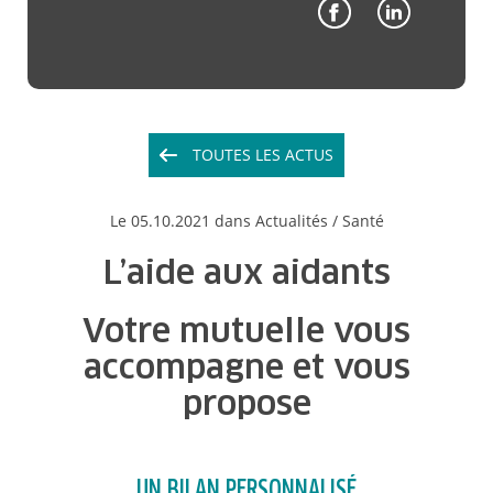
TOUTES LES ACTUS
Le
05.10.2021
dans Actualités /
Santé
L’aide aux aidants
Votre mutuelle vous
accompagne et vous
propose
UN BILAN PERSONNALISÉ