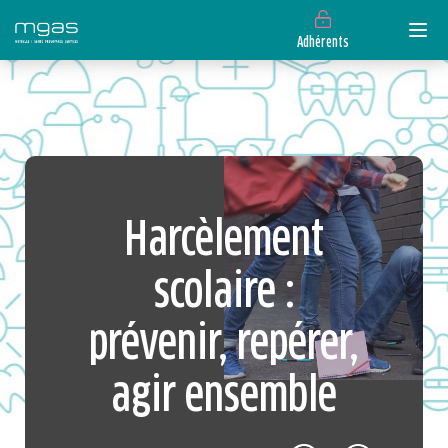
Adhérents
> Harcèlement scolaire : prévenir, repérer, agir ensemble
Harcèlement
scolaire :
prévenir, repérer,
agir ensemble