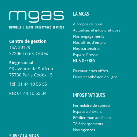
LA MGAS
A propos de nous
Actualités et infos pratiques
Nos engagements
Centre de gestion
Nos offres d'emploi
TSA 30129
Nos partenaires
37206 Tours Cedex
Espace Presse
NOS OFFRES
Siège social
96 avenue de Suffren
Découvrir nos offres
75730 Paris Cedex 15
Devis et adhésion en ligne
Tél.
01 44 10 55 55
Fax
01 44 10 55 34
INFOS PRATIQUES
Formulaire de contact
Espace adhérent
Résilier mon adhésion
Téléchargements
Nos agences
SUIVEZ LA MGAS