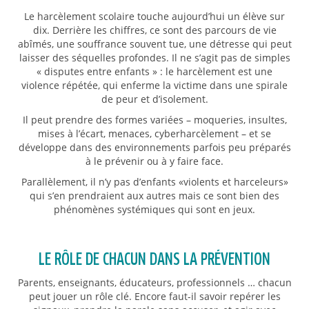
Le harcèlement scolaire touche aujourd’hui un élève sur
dix. Derrière les chiffres, ce sont des parcours de vie
abîmés, une souffrance souvent tue, une détresse qui peut
laisser des séquelles profondes. Il ne s’agit pas de simples
« disputes entre enfants » : le harcèlement est une
violence répétée, qui enferme la victime dans une spirale
de peur et d’isolement.
Il peut prendre des formes variées – moqueries, insultes,
mises à l’écart, menaces, cyberharcèlement – et se
développe dans des environnements parfois peu préparés
à le prévenir ou à y faire face.
Parallèlement, il n’y pas d’enfants «violents et harceleurs»
qui s’en prendraient aux autres mais ce sont bien des
phénomènes systémiques qui sont en jeux.
LE RÔLE DE CHACUN DANS LA PRÉVENTION
Parents, enseignants, éducateurs, professionnels … chacun
peut jouer un rôle clé. Encore faut-il savoir repérer les