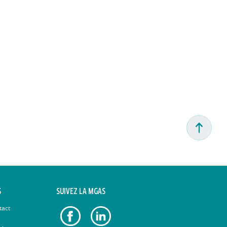
S
SUIVEZ LA MGAS
tact