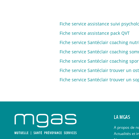
Fiche service assistance suivi psychol
Fiche service assistance pack QVT
Fiche service Santéclair coaching nutr
Fiche service Santéclair coaching som
Fiche service Santéclair coaching sport
Fiche service Santéclair trouver un os
Fiche service Santéclair trouver un s
LA MGAS
A propos de n
Actualités et i