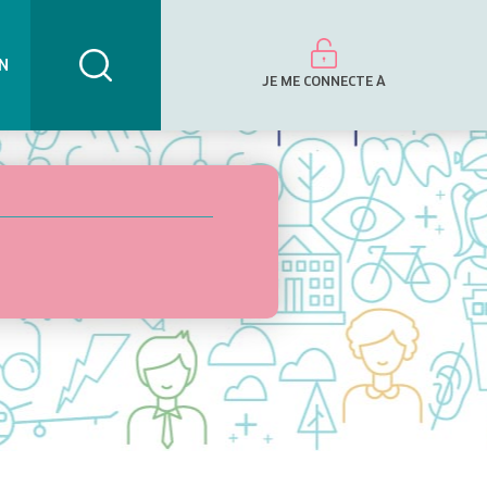
N
JE ME CONNECTE À