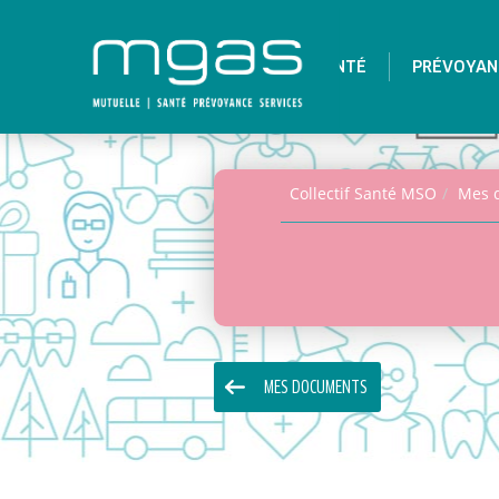
SANTÉ
PRÉVOYAN
Collectif Santé MSO
Mes 
MES DOCUMENTS