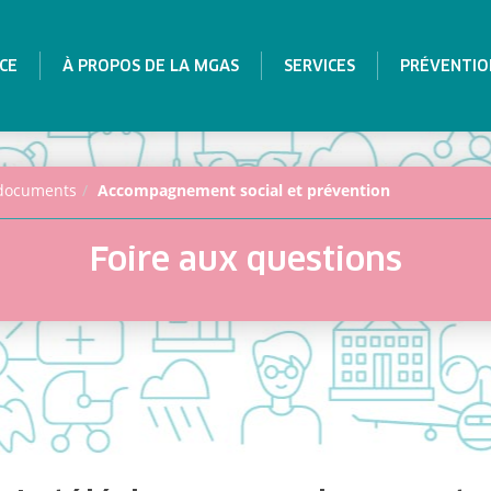
CE
À PROPOS DE LA MGAS
SERVICES
PRÉVENTIO
documents
Accompagnement social et prévention
Foire aux questions