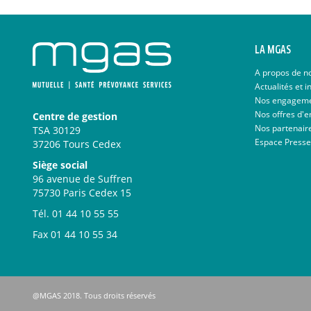
LA MGAS
A propos de n
Actualités et i
Nos engagem
Nos offres d'e
Centre de gestion
Nos partenair
TSA 30129
Espace Presse
37206 Tours Cedex
Siège social
96 avenue de Suffren
75730 Paris Cedex 15
Tél.
01 44 10 55 55
Fax
01 44 10 55 34
@MGAS 2018. Tous droits réservés