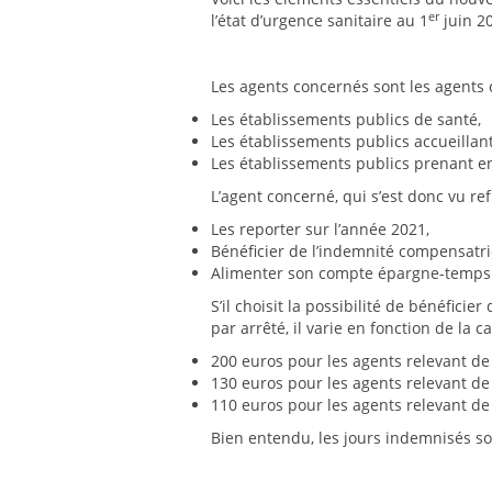
er
l’état d’urgence sanitaire au 1
juin 2
Les agents concernés sont les agents c
Les établissements publics de santé,
Les établissements publics accueillan
Les établissements publics prenant en
L’agent concerné, qui s’est donc vu ref
Les reporter sur l’année 2021,
Bénéficier de l’indemnité compensatri
Alimenter son compte épargne-temps 
S’il choisit la possibilité de bénéfic
par arrêté, il varie en fonction de la ca
200 euros pour les agents relevant de 
130 euros pour les agents relevant de 
110 euros pour les agents relevant de 
Bien entendu, les jours indemnisés s