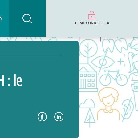
N
JE ME CONNECTE À
 : le