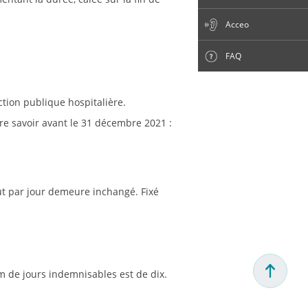
Acceo
FAQ
tion publique hospitalière.
aire savoir avant le 31 décembre 2021 :
rut par jour demeure inchangé. Fixé
 de jours indemnisables est de dix.