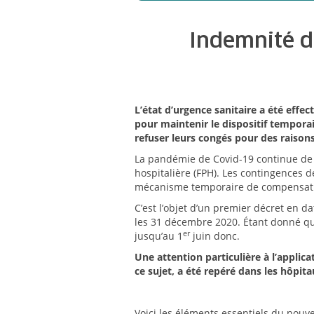
Indemnité de
L’état d’urgence sanitaire
a été effect
pour maintenir le dispositif temporai
refuser leurs congés pour des raisons 
La pandémie de Covid-19 continue de 
hospitalière (FPH). Les contingences d
mécanisme temporaire de compensation
C’est l’objet d’un premier décret en da
les 31 décembre 2020. Étant donné que 
er
jusqu’au 1
juin donc.
Une attention particulière à l’appli
ce sujet, a été repéré dans les hôpit
Voici les éléments essentiels du nouv