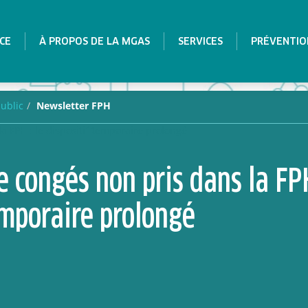
CE
À PROPOS DE LA MGAS
SERVICES
PRÉVENTIO
public
Newsletter FPH
a FPH : le dispositif temporaire prolongé
 congés non pris dans la FPH
emporaire prolongé