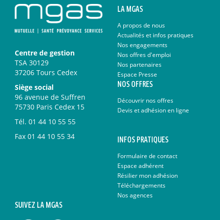
LA MGAS
A propos de nous
Actualités et infos pratiques
Nos engagements
Centre de gestion
Nos offres d'emploi
TSA 30129
Nos partenaires
37206 Tours Cedex
Espace Presse
NOS OFFRES
Siège social
96 avenue de Suffren
Découvrir nos offres
75730 Paris Cedex 15
Devis et adhésion en ligne
Tél.
01 44 10 55 55
Fax
01 44 10 55 34
INFOS PRATIQUES
Formulaire de contact
Espace adhérent
Résilier mon adhésion
Téléchargements
Nos agences
SUIVEZ LA MGAS