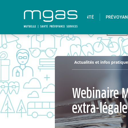
SANTÉ
PRÉVOYAN
Actualités et infos pratiqu
> Webinaire MGAS Mutuelle Europe : Ac
Webinaire M
extra-légale