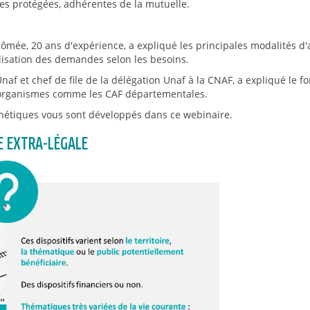
nes protégées, adhérentes de la mutuelle.
ômée, 20 ans d'expérience, a expliqué les principales modalités d'a
lisation des demandes selon les besoins.
Unaf et chef de file de la délégation Unaf à la CNAF, a expliqué l
es organismes comme les CAF départementales.
thétiques vous sont développés dans ce webinaire.
LE EXTRA-LÉGALE