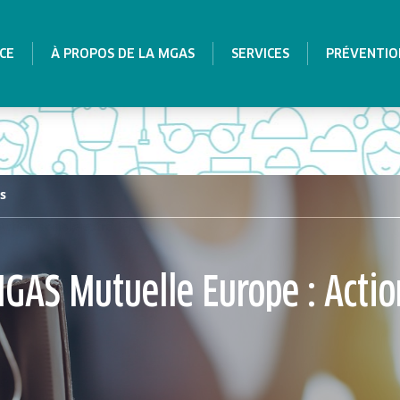
CE
À PROPOS DE LA MGAS
SERVICES
PRÉVENTIO
es
tion sociale extra-légale
GAS Mutuelle Europe : Actio