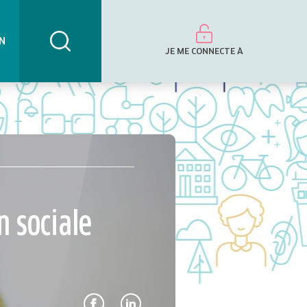
N
JE ME CONNECTE À
n sociale