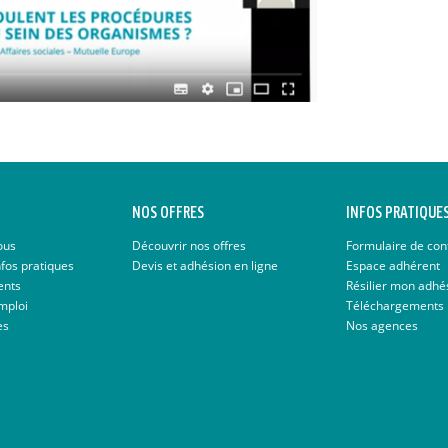
NOS OFFRES
INFOS PRATIQUE
ous
Découvrir nos offres
Formulaire de con
nfos pratiques
Devis et adhésion en ligne
Espace adhérent
ents
Résilier mon adhé
mploi
Téléchargements
es
Nos agences