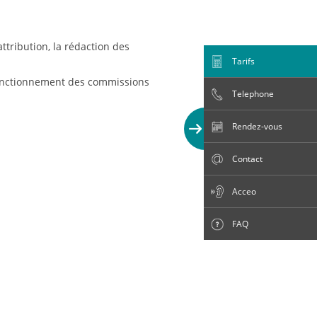
ttribution, la rédaction des
Tarifs
e fonctionnement des commissions
Telephone
Rendez-vous
Contact
Acceo
FAQ