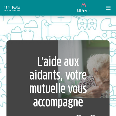
Adhérents
> L'aide aux aidants, votre mutuelle vous accompagne
L'aide aux
aidants, votre
mutuelle vous
accompagne