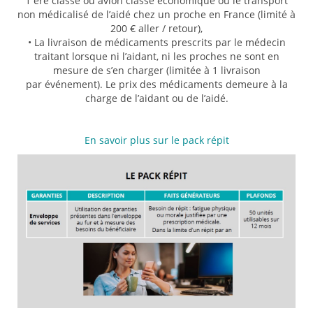
1 ère classe ou avion classe économique ou le transport
non médicalisé de l’aidé chez un proche en France (limité à
200 € aller / retour),
• La livraison de médicaments prescrits par le médecin
traitant lorsque ni l’aidant, ni les proches ne sont en
mesure de s’en charger (limitée à 1 livraison
par événement). Le prix des médicaments demeure à la
charge de l’aidant ou de l’aidé.
En savoir plus sur le pack répit