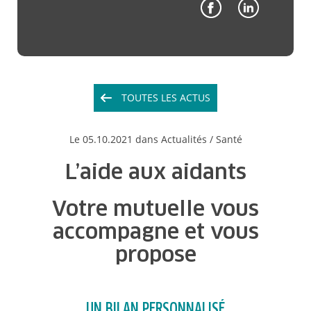
TOUTES LES ACTUS
Le
05.10.2021
dans Actualités /
Santé
L’aide aux aidants
Votre mutuelle vous
accompagne et vous
propose
UN BILAN PERSONNALISÉ