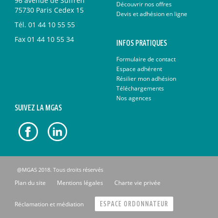
96 avenue de Suffren
Découvrir nos offres
75730 Paris Cedex 15
Devis et adhésion en ligne
Tél.
01 44 10 55 55
Fax
01 44 10 55 34
INFOS PRATIQUES
Formulaire de contact
Espace adhérent
Résilier mon adhésion
Téléchargements
Nos agences
SUIVEZ LA MGAS
@MGAS 2018. Tous droits réservés
Plan du site
Mentions légales
Charte vie privée
Réclamation et médiation
ESPACE ORDONNATEUR