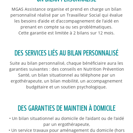
MGAS Assistance organise et prend en charge un bilan
personnalisé réalisé par un Travailleur Social qui évalue
les besoins d’aide et d’accompagnement de l’aidé en
prenant en compte sa ou ses problématiques.
Cette garantie est limitée à 2 bilans sur 12 mois.
DES SERVICES LIÉS AU BILAN PERSONNALISÉ
Suite au bilan personnalisé, chaque bénéficiaire aura les
garanties suivantes : des conseils en Nutrition Prévention
Santé, un bilan situationnel au téléphone par un
ergothérapeute, un bilan mobilité, un accompagnement
budgétaire et un soutien psychologique.
DES GARANTIES DE MAINTIEN À DOMICILE
• Un bilan situationnel au domicile de l’aidant ou de l’aidé
par un ergothérapeute,
• Un service travaux pour aménagement du domicile (hors