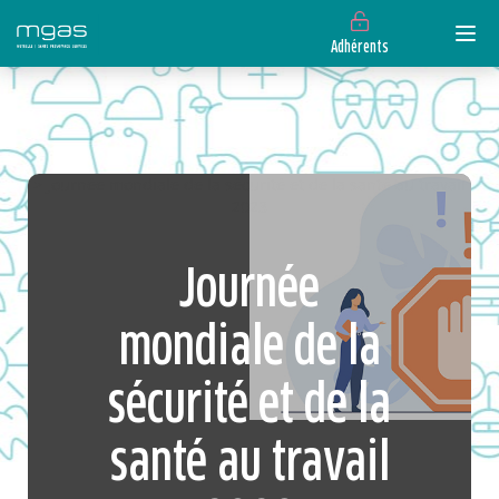
Adhérents
> Journée mondiale de la sécurité et de la santé au travail
2023
Journée
mondiale de la
sécurité et de la
santé au travail