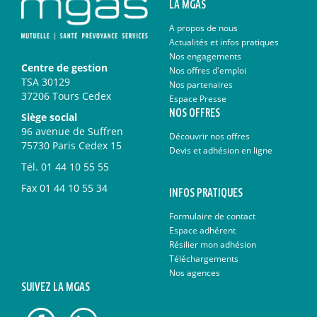
LA MGAS
A propos de nous
Actualités et infos pratiques
Nos engagements
Centre de gestion
Nos offres d'emploi
TSA 30129
Nos partenaires
37206 Tours Cedex
Espace Presse
NOS OFFRES
Siège social
96 avenue de Suffren
Découvrir nos offres
75730 Paris Cedex 15
Devis et adhésion en ligne
Tél.
01 44 10 55 55
Fax
01 44 10 55 34
INFOS PRATIQUES
Formulaire de contact
Espace adhérent
Résilier mon adhésion
Téléchargements
Nos agences
SUIVEZ LA MGAS