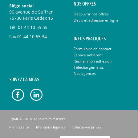
NOS OFFRES
Siège social
96 avenue de Suffren
Découvrir nos offres
75730 Paris Cedex 15
Devis et adhésion en ligne
Tél.
01 44 10 55 55
Fax
01 44 10 55 34
INFOS PRATIQUES
Formulaire de contact
Espace adhérent
Résilier mon adhésion
Téléchargements
Nos agences
SUIVEZ LA MGAS
@MGAS 2018. Tous droits réservés
Plan du site
Mentions légales
Charte vie privée