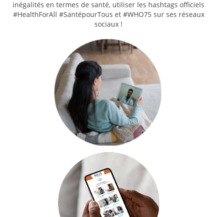
inégalités en termes de santé, utiliser les hashtags officiels
#HealthForAll #SantépourTous et #WHO75 sur ses réseaux
sociaux !