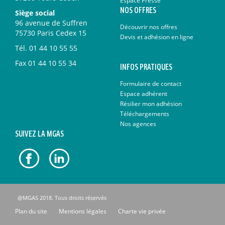
Espace Presse
NOS OFFRES
Siège social
96 avenue de Suffren
Découvrir nos offres
75730 Paris Cedex 15
Devis et adhésion en ligne
Tél.
01 44 10 55 55
Fax
01 44 10 55 34
INFOS PRATIQUES
Formulaire de contact
Espace adhérent
Résilier mon adhésion
Téléchargements
Nos agences
SUIVEZ LA MGAS
@MGAS 2018. Tous droits réservés
Plan du site
Mentions légales
Charte vie privée