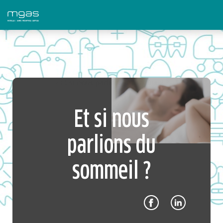
> Et si nous parlions du sommeil ?
Et si nous
parlions du
sommeil ?