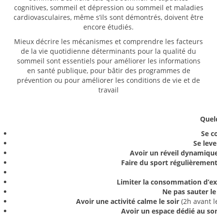
cognitives, sommeil et dépression ou sommeil et maladies
cardiovasculaires, même s’ils sont démontrés, doivent être
encore étudiés.
Mieux décrire les mécanismes et comprendre les facteurs
de la vie quotidienne déterminants pour la qualité du
sommeil sont essentiels pour améliorer les informations
en santé publique, pour bâtir des programmes de
prévention ou pour améliorer les conditions de vie et de
travail
Quel
Se c
Se leve
Avoir un réveil dynamiqu
Faire du sport régulièremen
Limiter la consommation d’ex
Ne pas sauter le
Avoir une activité calme le soir
(2h avant l
Avoir un espace dédié au so