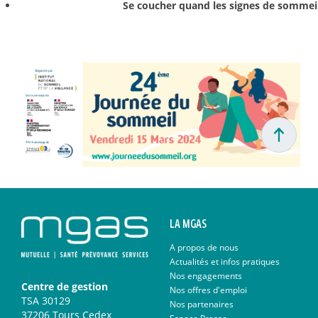
Se coucher quand les signes de sommei
LA MGAS
A propos de nous
Actualités et infos pratiques
Nos engagements
Centre de gestion
Nos offres d'emploi
TSA 30129
Nos partenaires
37206 Tours Cedex