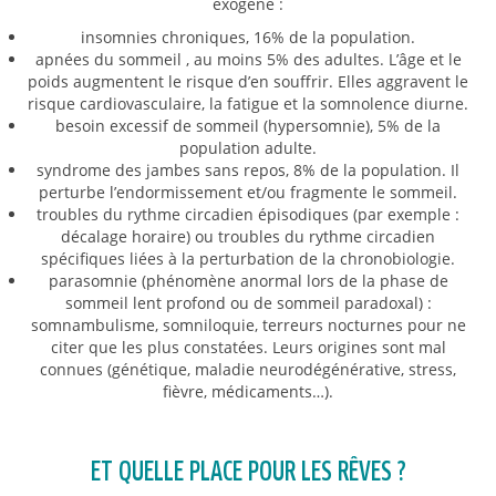
exogène :
insomnies chroniques, 16% de la population.
apnées du sommeil , au moins 5% des adultes. L’âge et le
poids augmentent le risque d’en souffrir. Elles aggravent le
risque cardiovasculaire, la fatigue et la somnolence diurne.
besoin excessif de sommeil (hypersomnie), 5% de la
population adulte.
syndrome des jambes sans repos, 8% de la population. Il
perturbe l’endormissement et/ou fragmente le sommeil.
troubles du rythme circadien épisodiques (par exemple :
décalage horaire) ou troubles du rythme circadien
spécifiques liées à la perturbation de la chronobiologie.
parasomnie (phénomène anormal lors de la phase de
sommeil lent profond ou de sommeil paradoxal) :
somnambulisme, somniloquie, terreurs nocturnes pour ne
citer que les plus constatées. Leurs origines sont mal
connues (génétique, maladie neurodégénérative, stress,
fièvre, médicaments…).
ET QUELLE PLACE POUR LES RÊVES ?