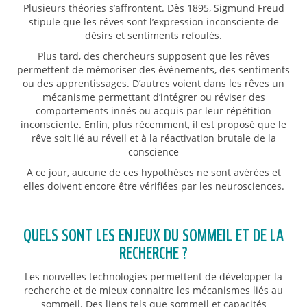
Plusieurs théories s’affrontent. Dès 1895, Sigmund Freud
stipule que les rêves sont l’expression inconsciente de
désirs et sentiments refoulés.
Plus tard, des chercheurs supposent que les rêves
permettent de mémoriser des évènements, des sentiments
ou des apprentissages. D’autres voient dans les rêves un
mécanisme permettant d’intégrer ou réviser des
comportements innés ou acquis par leur répétition
inconsciente. Enfin, plus récemment, il est proposé que le
rêve soit lié au réveil et à la réactivation brutale de la
conscience
A ce jour, aucune de ces hypothèses ne sont avérées et
elles doivent encore être vérifiées par les neurosciences.
QUELS SONT LES ENJEUX DU SOMMEIL ET DE LA
RECHERCHE ?
Les nouvelles technologies permettent de développer la
recherche et de mieux connaitre les mécanismes liés au
sommeil. Des liens tels que sommeil et capacités